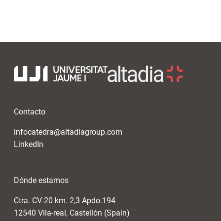
Contacto
infocatedra@altadiagroup.com
LinkedIn
Dónde estamos
Ctra. CV-20 km. 2,3 Apdo.194
12540 Vila-real, Castellón (Spain)